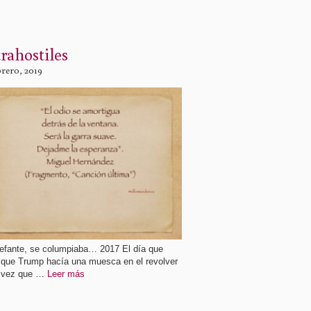
rahostiles
brero, 2019
efante, se columpiaba… 2017 El día que
 que Trump hacía una muesca en el revolver
 vez que …
Leer más