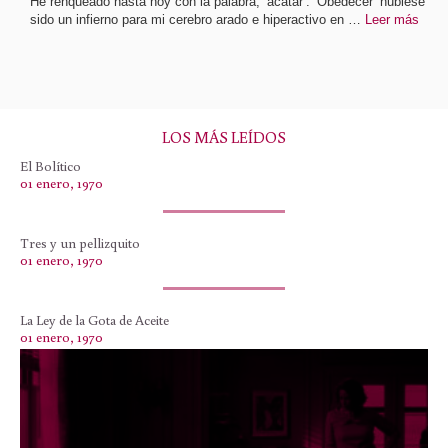
He renqueado hasta hoy con la palabra, ‘acatar’.’ Obedecer’ hubiese
sido un infierno para mi cerebro arado e hiperactivo en …
Leer más
LOS MÁS LEÍDOS
El Bolítico
01 enero, 1970
Tres y un pellizquito
01 enero, 1970
La Ley de la Gota de Aceite
01 enero, 1970