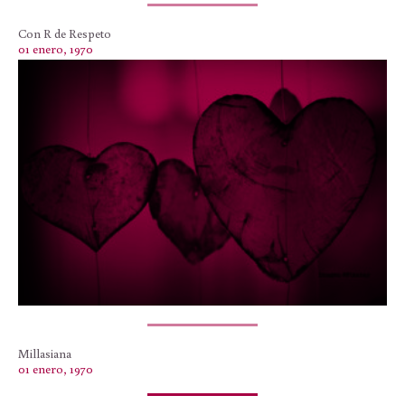
Con R de Respeto
01 enero, 1970
Millasiana
01 enero, 1970