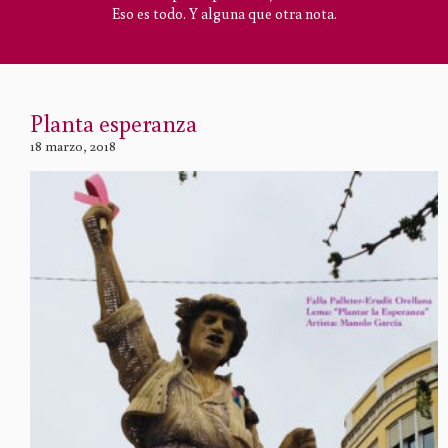
Eso es todo. Y alguna que otra nota.
Planta esperanza
18 marzo, 2018