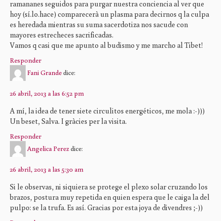
ramananes seguidos para purgar nuestra conciencia al ver que
hoy (sí.lo.hace) comparecerà un plasma para decirnos q la culpa
es heredada mientras su suma sacerdotiza nos sacude con
mayores estrecheces sacrificadas.
Vamos q casi que me apunto al budismo y me marcho al Tibet!
Responder
Fani Grande
dice:
26 abril, 2013 a las 6:52 pm
A mí, la idea de tener siete circulitos energéticos, me mola :-)))
Un beset, Salva. I gràcies per la visita.
Responder
Angelica Perez
dice:
26 abril, 2013 a las 5:30 am
Si le observas, ni siquiera se protege el plexo solar cruzando los
brazos, postura muy repetida en quien espera que le caiga la del
pulpo: se la trufa. Es así. Gracias por esta joya de divendres ;-))