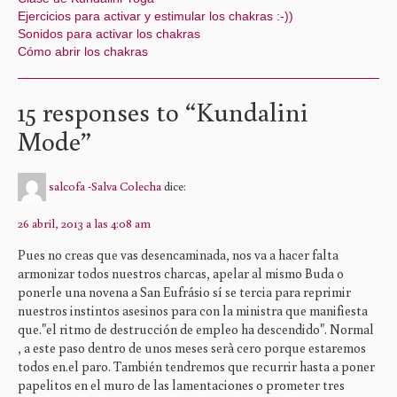
Ejercicios para activar y estimular los chakras :-))
Sonidos para activar los chakras
Cómo abrir los chakras
15 responses to “
Kundalini
Mode
”
salcofa -Salva Colecha
dice:
26 abril, 2013 a las 4:08 am
Pues no creas que vas desencaminada, nos va a hacer falta
armonizar todos nuestros charcas, apelar al mismo Buda o
ponerle una novena a San Eufrásio sí se tercia para reprimir
nuestros instintos asesinos para con la ministra que manifiesta
que."el ritmo de destrucción de empleo ha descendido". Normal
, a este paso dentro de unos meses serà cero porque estaremos
todos en.el paro. También tendremos que recurrir hasta a poner
papelitos en el muro de las lamentaciones o prometer tres