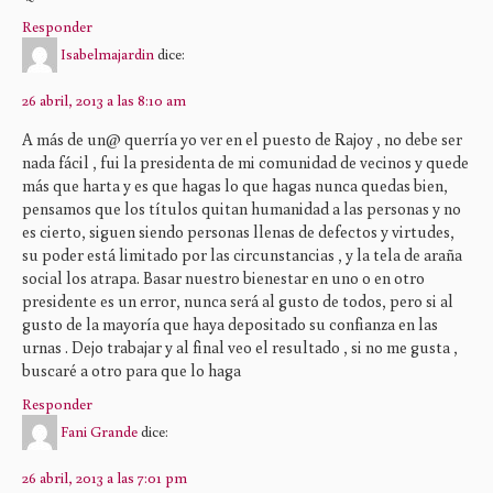
Responder
Isabelmajardin
dice:
26 abril, 2013 a las 8:10 am
A más de un@ querría yo ver en el puesto de Rajoy , no debe ser
nada fácil , fui la presidenta de mi comunidad de vecinos y quede
más que harta y es que hagas lo que hagas nunca quedas bien,
pensamos que los títulos quitan humanidad a las personas y no
es cierto, siguen siendo personas llenas de defectos y virtudes,
su poder está limitado por las circunstancias , y la tela de araña
social los atrapa. Basar nuestro bienestar en uno o en otro
presidente es un error, nunca será al gusto de todos, pero si al
gusto de la mayoría que haya depositado su confianza en las
urnas . Dejo trabajar y al final veo el resultado , si no me gusta ,
buscaré a otro para que lo haga
Responder
Fani Grande
dice:
26 abril, 2013 a las 7:01 pm