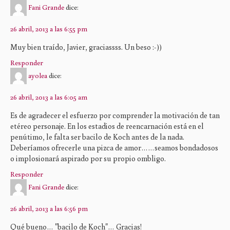
Fani Grande
dice:
26 abril, 2013 a las 6:55 pm
Muy bien traído, Javier, graciassss. Un beso :-))
Responder
ayolea
dice:
26 abril, 2013 a las 6:05 am
Es de agradecer el esfuerzo por comprender la motivación de tan
etéreo personaje. En los estadios de reencarnación está en el
penútimo, le falta ser bacilo de Koch antes de la nada.
Deberíamos ofrecerle una pizca de amor……seamos bondadosos
o implosionará aspirado por su propio ombligo.
Responder
Fani Grande
dice:
26 abril, 2013 a las 6:56 pm
Qué bueno… "bacilo de Koch"… Gracias!