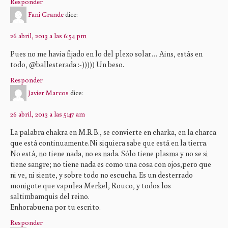
Responder
Fani Grande
dice:
26 abril, 2013 a las 6:54 pm
Pues no me havia fijado en lo del plexo solar… Ains, estás en
todo, @ballesterada :-))))) Un beso.
Responder
Javier Marcos
dice:
26 abril, 2013 a las 5:47 am
La palabra chakra en M.R.B., se convierte en charka, en la charca
que está continuamente.Ni siquiera sabe que está en la tierra.
No está, no tiene nada, no es nada. Sólo tiene plasma y no se si
tiene sangre; no tiene nada es como una cosa con ojos,pero que
ni ve, ni siente, y sobre todo no escucha. Es un desterrado
monigote que vapulea Merkel, Rouco, y todos los
saltimbamquis del reino.
Enhorabuena por tu escrito.
Responder