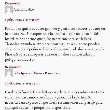
Responder
Anónimo
dice:
6 julio, 2012 a las 7:41 am
Pretenden quitarnos esos grandes y gratuitos tesoros que nos da
la naturaleza. No soportan a la gente a la que no le hacen falta
los miles de adornos que ellos necesitan para ser felices.
Tiemblan cuando se tropiezan con alguien a quien no pueden
corromper con poder o dinero. Yo recuerdo el olor a naranjos de
l'horta Sud, sus acequias, sus eras, …ahora convertidas en
polígonos muertos.
Responder
Felix Ignacio Olivares Ponce
dice:
6 julio, 2012 a las 9:04 am
Un abrazo fuerte. Hace falta ya un debate seroo sobre este tema
y plantear un cambio profundo y global de la gestion Si
necesitais un experto en gestion y restauracion del paisaje para
cualquier cosa me pongo a tu disposicion.