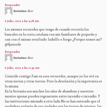
Responder
Anónimo
dice:
6 julio, 2012 a las 9:28 am
Los mismos recuerdos que tengo de cuando recorría los
bancales en la costa catalana con mis familiares de pequeño y
casi con el mismo resultado: ladrillo o fuego ¿Porque somos así?
@fjavierde
Responder
Anónimo
dice:
6 julio, 2012 a las 11:42 am
Coincido contigo Fani en esos recuerdos, aunque yo los viví en
otras sierras y otras tierras. Pero la desolación y la impotencia es
la misma.
En la Serranía son muchos los años de abandono y nuestros
montes apenas pueden regenerarse entre incendio e incendio. Y
las instituciones mirando a otro lado.No se han enterado que el
verdadero pulmón de sus ciudades son las tierras de interior, las