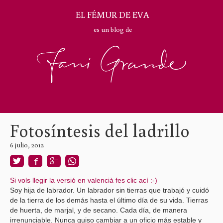
EL FÉMUR DE EVA
es un blog de
Fotosíntesis del ladrillo
6 julio, 2012
Si vols llegir la versió en valencià fes clic ací :-)
Soy hija de labrador. Un labrador sin tierras que trabajó y cuidó
de la tierra de los demás hasta el último día de su vida. Tierras
de huerta, de marjal, y de secano. Cada día, de manera
irrenunciable. Nunca quiso cambiar a un oficio más estable y