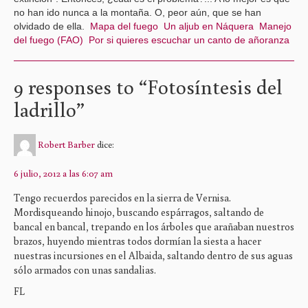
no han ido nunca a la montaña. O, peor aún, que se han
olvidado de ella.
Mapa del fuego
Un aljub en Náquera
Manejo
del fuego (FAO)
Por si quieres escuchar un canto de añoranza
9 responses to “
Fotosíntesis del
ladrillo
”
Robert Barber
dice:
6 julio, 2012 a las 6:07 am
Tengo recuerdos parecidos en la sierra de Vernisa.
Mordisqueando hinojo, buscando espárragos, saltando de
bancal en bancal, trepando en los árboles que arañaban nuestros
brazos, huyendo mientras todos dormían la siesta a hacer
nuestras incursiones en el Albaida, saltando dentro de sus aguas
sólo armados con unas sandalias.
FL