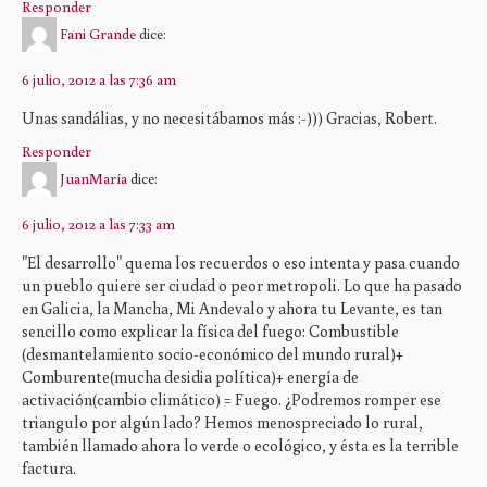
Responder
Fani Grande
dice:
6 julio, 2012 a las 7:36 am
Unas sandálias, y no necesitábamos más :-))) Gracias, Robert.
Responder
JuanMaría
dice:
6 julio, 2012 a las 7:33 am
"El desarrollo" quema los recuerdos o eso intenta y pasa cuando
un pueblo quiere ser ciudad o peor metropoli. Lo que ha pasado
en Galicia, la Mancha, Mi Andevalo y ahora tu Levante, es tan
sencillo como explicar la física del fuego: Combustible
(desmantelamiento socio-económico del mundo rural)+
Comburente(mucha desidia política)+ energía de
activación(cambio climático) = Fuego. ¿Podremos romper ese
triangulo por algún lado? Hemos menospreciado lo rural,
también llamado ahora lo verde o ecológico, y ésta es la terrible
factura.