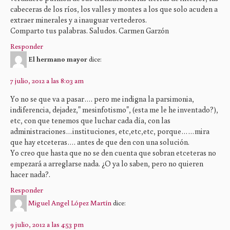
cabeceras de los ríos, los valles y montes a los que solo acuden a
extraer minerales y a inauguar vertederos.
Comparto tus palabras. Saludos. Carmen Garzón
Responder
El hermano mayor
dice:
7 julio, 2012 a las 8:03 am
Yo no se que va a pasar…. pero me indigna la parsimonia,
indiferencia, dejadez," mesinfotismo", (esta me le he inventado?),
etc, con que tenemos que luchar cada día, con las
administraciones…instituciones, etc,etc,etc, porque……mira
que hay etceteras…. antes de que den con una solución.
Yo creo que hasta que no se den cuenta que sobran etceteras no
empezará a arreglarse nada. ¿O ya lo saben, pero no quieren
hacer nada?.
Responder
Miguel Angel López Martín
dice:
9 julio, 2012 a las 4:53 pm