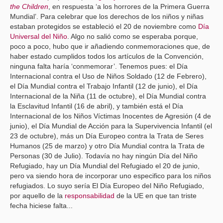
the Children
, en respuesta ‘a los horrores de la Primera Guerra
Mundial’. Para celebrar que los derechos de los niños y niñas
estaban protegidos se estableció el 20 de noviembre como
Día
Universal del Niño
. Algo no salió como se esperaba porque,
poco a poco, hubo que ir añadiendo conmemoraciones que, de
haber estado cumplidos todos los artículos de la Convención,
ninguna falta haría ‘conmemorar’. Tenemos pues: el Día
Internacional contra el Uso de Niños Soldado (12 de Febrero),
el Día Mundial contra el Trabajo Infantil (12 de junio), el Día
Internacional de la Niña (11 de octubre), el Día Mundial contra
la Esclavitud Infantil (16 de abril), y también está el Día
Internacional de los Niños Víctimas Inocentes de Agresión (4 de
junio), el Día Mundial de Acción para la Supervivencia Infantil (el
23 de octubre), más un Día Europeo contra la Trata de Seres
Humanos (25 de marzo) y otro Día Mundial contra la Trata de
Personas (30 de Julio). Todavía no hay ningún Día del Niño
Refugiado, hay un Día Mundial del Refugiado el 20 de junio,
pero va siendo hora de incorporar uno especifico para los niños
refugiados. Lo suyo sería El Día Europeo del Niño Refugiado,
por aquello de la
responsabilidad
de la UE en que tan triste
fecha hiciese falta...