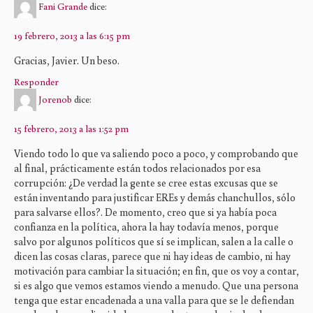
Fani Grande
dice:
19 febrero, 2013 a las 6:15 pm
Gracias, Javier. Un beso.
Responder
Jorenob
dice:
15 febrero, 2013 a las 1:52 pm
Viendo todo lo que va saliendo poco a poco, y comprobando que
al final, prácticamente están todos relacionados por esa
corrupción: ¿De verdad la gente se cree estas excusas que se
están inventando para justificar EREs y demás chanchullos, sólo
para salvarse ellos?. De momento, creo que si ya había poca
confianza en la política, ahora la hay todavía menos, porque
salvo por algunos políticos que sí se implican, salen a la calle o
dicen las cosas claras, parece que ni hay ideas de cambio, ni hay
motivación para cambiar la situación; en fin, que os voy a contar,
si es algo que vemos estamos viendo a menudo. Que una persona
tenga que estar encadenada a una valla para que se le defiendan