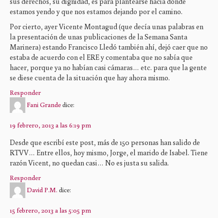
sus derechos, su dignidad, es para plantearse hacia donde
estamos yendo y que nos estamos dejando por el camino.
Por cierto, ayer Vicente Montagud (que decía unas palabras en
la presentación de unas publicaciones de la Semana Santa
Marinera) estando Francisco Lledó también ahí, dejó caer que no
estaba de acuerdo con el ERE y comentaba que no sabía que
hacer, porque ya no habían casi cámaras… etc. para que la gente
se diese cuenta de la situación que hay ahora mismo.
Responder
Fani Grande
dice:
19 febrero, 2013 a las 6:19 pm
Desde que escribí este post, más de 150 personas han salido de
RTVV… Entre ellos, hoy mismo, Jorge, el marido de Isabel. Tiene
razón Vicent, no quedan casi… No es justa su salida.
Responder
David P.M.
dice:
15 febrero, 2013 a las 5:05 pm