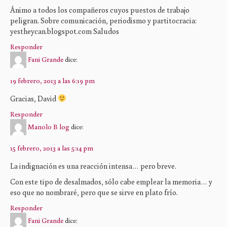
Ánimo a todos los compañeros cuyos puestos de trabajo
peligran. Sobre comunicación, periodismo y partitocracia:
yestheycan.blogspot.com Saludos
Responder
Fani Grande
dice:
19 febrero, 2013 a las 6:19 pm
Gracias, David
Responder
Manolo B log
dice:
15 febrero, 2013 a las 5:14 pm
La indignación es una reacción intensa… pero breve.
Con este tipo de desalmados, sólo cabe emplear la memoria… y
eso que no nombraré, pero que se sirve en plato frío.
Responder
Fani Grande
dice: