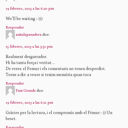
19 febrero, 2013 a las 6:20 pm
We'll be waiting :-)))
Responder
anitalapanadera
dice:
15 febrero, 2013 a las 5:51 pm
Realment desgarrador.
Hi ha tanta força i veritat…
De veres: el Femur i els comentaris no tenen desperdici.
Torne a dir: a veure si tenim memòria quan toca
Responder
Fani Grande
dice:
19 febrero, 2013 a las 6:21 pm
Gràcies per la lectura, i el compromís amb el Fémur :-)) Un
beset.
Responder