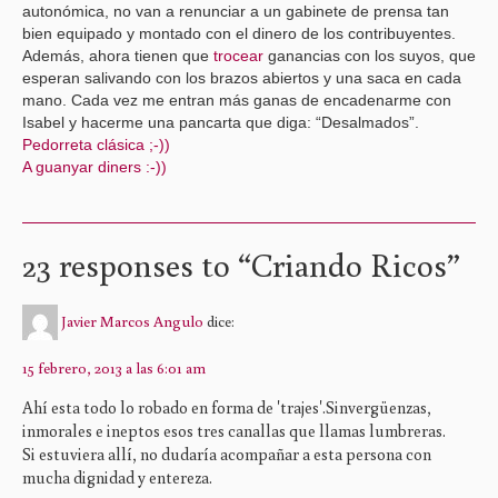
autonómica, no van a renunciar a un gabinete de prensa tan
bien equipado y montado con el dinero de los contribuyentes.
Además, ahora tienen que
trocear
ganancias con los suyos, que
esperan salivando con los brazos abiertos y una saca en cada
mano. Cada vez me entran más ganas de encadenarme con
Isabel y hacerme una pancarta que diga: “Desalmados”.
Pedorreta clásica ;-))
A guanyar diners :-))
23 responses to “
Criando Ricos
”
Javier Marcos Angulo
dice:
15 febrero, 2013 a las 6:01 am
Ahí esta todo lo robado en forma de 'trajes'.Sinvergüenzas,
inmorales e ineptos esos tres canallas que llamas lumbreras.
Si estuviera allí, no dudaría acompañar a esta persona con
mucha dignidad y entereza.