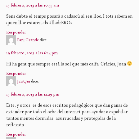
15 febrero, 2013 a las 10:55 am
Sens dubte el temps posarà a cadascú al seu lloc. I tots sabem en
quien lloc estaren els #lladrEROs
Responder
Fani Grande
dice:
19 febrero, 2013 a las 6:14 pm
Hi ha gent que sempre està la sol que mès calfa. Gràcies, Joan
Responder
JaviQui
dice:
15 febrero, 2013 a las 12:29 pm
Este, y otros, es de esos escritos pedagógicos que dan ganas de
extender por todo el orbe del internet para ayudar a espabilar
tantos mentes dormidas, acurrucadas y protegidas de la
reflexión.
Responder