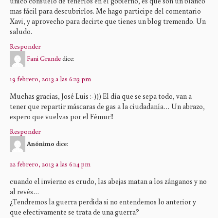
único consuelo de tenerlos en el gobierno, es que son un blanco
mas fácil para descubrirlos. Me hago participe del comentario
Xavi, y aprovecho para decirte que tienes un blog tremendo. Un
saludo.
Responder
Fani Grande
dice:
19 febrero, 2013 a las 6:23 pm
Muchas gracias, José Luis :-))) El día que se sepa todo, van a
tener que repartir máscaras de gas a la ciudadanía… Un abrazo,
espero que vuelvas por el Fémur!!
Responder
Anónimo
dice:
22 febrero, 2013 a las 6:14 pm
cuando el invierno es crudo, las abejas matan a los zánganos y no
al revés…
¿Tendremos la guerra perdida si no entendemos lo anterior y
que efectivamente se trata de una guerra?