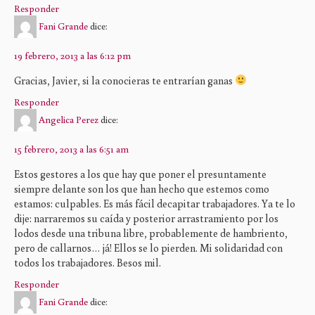
Responder
Fani Grande
dice:
19 febrero, 2013 a las 6:12 pm
Gracias, Javier, si la conocieras te entrarían ganas
Responder
Angelica Perez
dice:
15 febrero, 2013 a las 6:51 am
Estos gestores a los que hay que poner el presuntamente
siempre delante son los que han hecho que estemos como
estamos: culpables. Es más fácil decapitar trabajadores. Ya te lo
dije: narraremos su caída y posterior arrastramiento por los
lodos desde una tribuna libre, probablemente de hambriento,
pero de callarnos… já! Ellos se lo pierden. Mi solidaridad con
todos los trabajadores. Besos mil.
Responder
Fani Grande
dice: