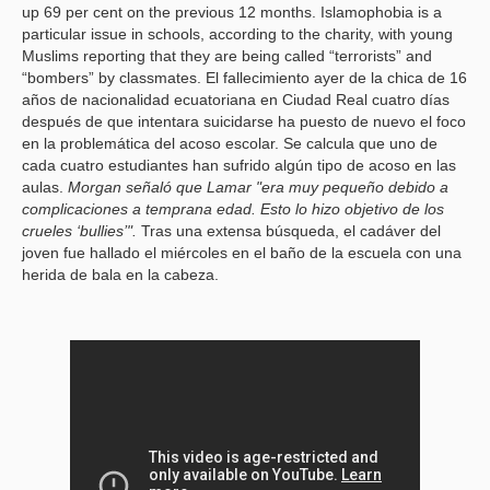
up 69 per cent on the previous 12 months. Islamophobia is a
particular issue in schools, according to the charity, with young
Muslims reporting that they are being called “terrorists” and
“bombers” by classmates.
El fallecimiento ayer de la chica de 16
años de nacionalidad ecuatoriana en Ciudad Real cuatro días
después de que intentara suicidarse ha puesto de nuevo el foco
en la problemática del acoso escolar. Se calcula que uno de
cada cuatro estudiantes han sufrido algún tipo de acoso en las
aulas.
Morgan señaló que Lamar "era muy pequeño debido a
complicaciones a temprana edad. Esto lo hizo objetivo de los
crueles ‘bullies’".
Tras una extensa búsqueda, el cadáver del
joven fue hallado el miércoles en el baño de la escuela con una
herida de bala en la cabeza.