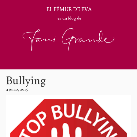
EL FÉMUR DE EVA
es un blog de
Bullying
4 junio, 2015