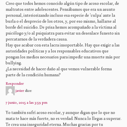
Creo que todos hemos conocido algún tipo de acoso escolar, de
maltratos entre adolescentes. Pensábamos que era un asunto
personal, interiorizando incluso esa especie de 'culpa' ante la
burla o el desprecio de los otros, y, por eso mismo, hallarse al
borde del suicidio. De prisa hemos acompañado a la víctima al
psicólogo y/o al psiquiatra para evitar un desenlace funesto sin
percatarnos de la verdadera causa.
Hay que acabar con esta lacra insoportable. Hay que exigir a las
autoridades políticas y a los responsables educativos que
pongan los medios necesarios para impedir una muerte más por
bullying.
¿La necesidad de hacer daño al que vemos vulnerable forma
parte de la condición humana?
Responder
javier
dice:
7 junio, 2015 a las 3:59 pm
Yo también sufrí acoso escolar, y aunque digan que lo que no
mata te hace más fuerte, no es verdad. Nunca lo llegas a superar.
Te crea una inseguridad eterna. Muchas gracias por tu