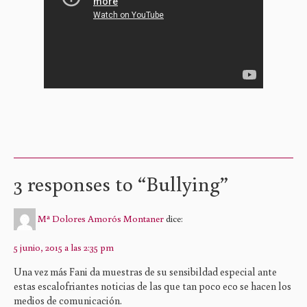
3 responses to “
Bullying
”
Mª Dolores Amorós Montaner
dice:
5 junio, 2015 a las 2:35 pm
Una vez más Fani da muestras de su sensibildad especial ante
estas escalofriantes noticias de las que tan poco eco se hacen los
medios de comunicación.