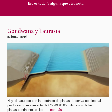
Eso es todo. Y alguna que otra nota.
Gondwana y Laurasia
24 junio, 2016
Hoy, de acuerdo con la tectónica de placas, la deriva continental
producirá un movimiento de 0’684931506 milímetros de las
placas continentales. No …
Leer más