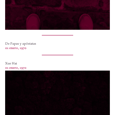
De Papas y apóstatas
01 enero, 1970
Xue Hai
01 enero, 1970