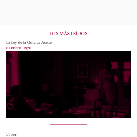
LOS MÁS LEÍDOS
La Ley de la Gota de Aceite
01 enero, 1970
L'Iber