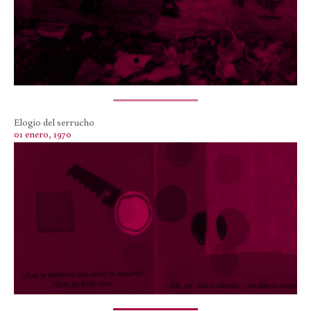
Elogio del serrucho
01 enero, 1970