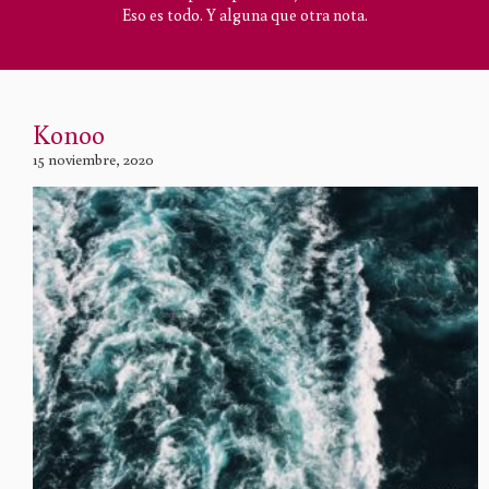
Eso es todo. Y alguna que otra nota.
Konoo
15 noviembre, 2020