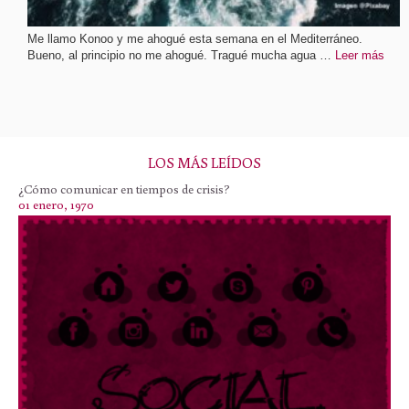
Me llamo Konoo y me ahogué esta semana en el Mediterráneo.
Bueno, al principio no me ahogué. Tragué mucha agua …
Leer más
LOS MÁS LEÍDOS
¿Cómo comunicar en tiempos de crisis?
01 enero, 1970