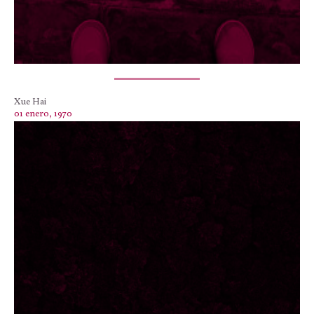
Xue Hai
01 enero, 1970