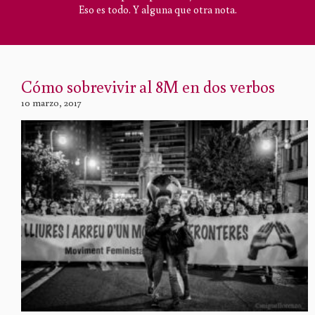
Eso es todo. Y alguna que otra nota.
Cómo sobrevivir al 8M en dos verbos
10 marzo, 2017