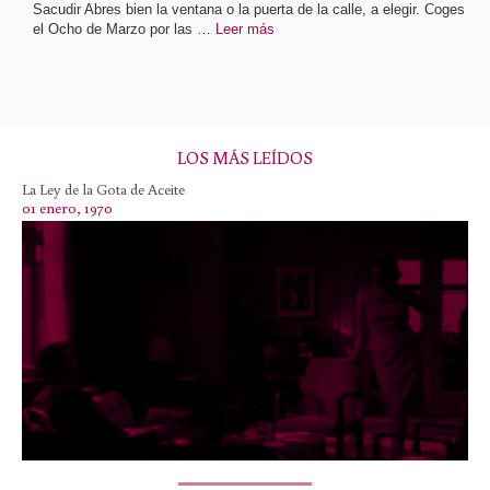
Sacudir Abres bien la ventana o la puerta de la calle, a elegir. Coges
el Ocho de Marzo por las …
Leer más
LOS MÁS LEÍDOS
La Ley de la Gota de Aceite
01 enero, 1970