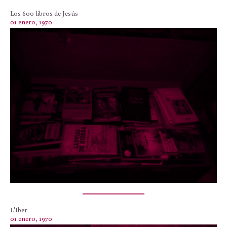
Los 600 libros de Jesús
01 enero, 1970
L'Iber
01 enero, 1970