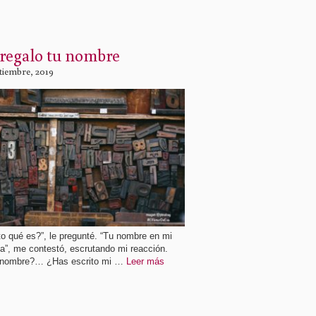
 regalo tu nombre
tiembre, 2019
o qué es?”, le pregunté. “Tu nombre en mi
a”, me contestó, escrutando mi reacción.
 nombre?… ¿Has escrito mi …
Leer más