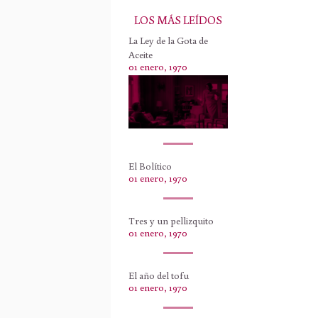
LOS MÁS LEÍDOS
La Ley de la Gota de
Aceite
01 enero, 1970
El Bolítico
01 enero, 1970
Tres y un pellizquito
01 enero, 1970
El año del tofu
01 enero, 1970