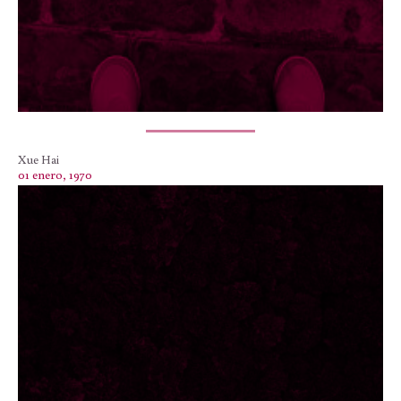
Xue Hai
01 enero, 1970