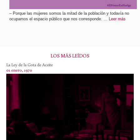
– Porque las mujeres somos la mitad de la población y todavía no
ocupamos el espacio público que nos corresponde. …
Leer más
LOS MÁS LEÍDOS
La Ley de la Gota de Aceite
01 enero, 1970