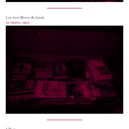
Los 600 libros de Jesús
01 enero, 1970
L'Iber