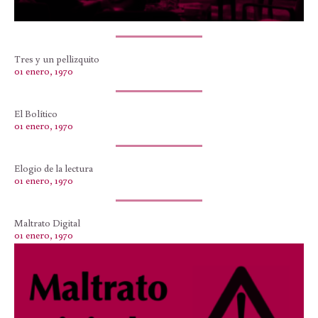
Tres y un pellizquito
01 enero, 1970
El Bolítico
01 enero, 1970
Elogio de la lectura
01 enero, 1970
Maltrato Digital
01 enero, 1970