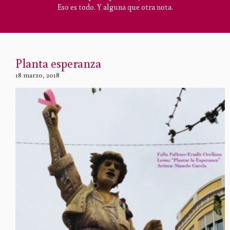
Eso es todo. Y alguna que otra nota.
Planta esperanza
18 marzo, 2018