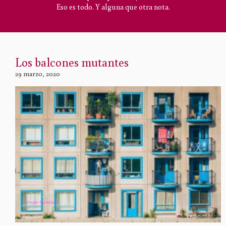
Eso es todo. Y alguna que otra nota.
Los balcones mutantes
29 marzo, 2020