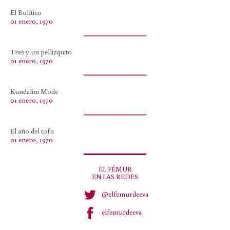
El Bolítico
01 enero, 1970
Tres y un pellizquito
01 enero, 1970
Kundalini Mode
01 enero, 1970
El año del tofu
01 enero, 1970
EL FÉMUR
EN LAS REDES
@elfemurdeeva
elfemurdeeva