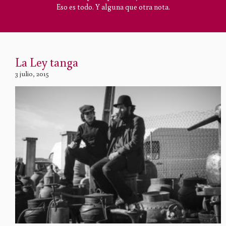
Eso es todo. Y alguna que otra nota.
La Ley tanga
3 julio, 2015